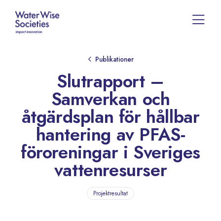
Publikationer
Slutrapport –
Samverkan och
åtgärdsplan för hållbar
hantering av PFAS-
föroreningar i Sveriges
vattenresurser
Projektresultat