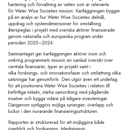
hantering och förvaltning av vatten som är relevanta
för Water Wise Societies mission. Kartläggningen bygger
på en analys av hur Water Wise Societies delmål,
uppdrag och systemdimensioner för omställning
återspeglas i projekt med svenska aktörer finansierade
genom nationella och europeiska program under
perioden 2020–2024.
Sammantaget ger kartläggningen aktörer inom och
omkring programmets mission en samlad översikt över
centrala finansiärer, typer av projekt samt i
vilka forsknings- och innovationsfaser och omfattning olika
satsningar har genomförts. Den utgör även ett underlag
för att positionera Water Wise Societies i relation till
befintliga initiativ, stärka samordning med pågående
insatser och bygga vidare på tidigare investeringar.
Därigenom synliggörs möjliga synergier, överlapp och
luckor i den nuvarande finansieringsstrukturen.
Rapporten är strukturerad för att möjliggöra både
överblick och fördjupning. Inledningsvis