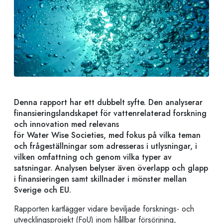
Denna rapport har ett dubbelt syfte. Den analyserar
finansieringslandskapet för vattenrelaterad forskning
och innovation med relevans
för Water Wise Societies, med fokus på vilka teman
och frågeställningar som adresseras i utlysningar, i
vilken omfattning och genom vilka typer av
satsningar. Analysen belyser även överlapp och glapp
i finansieringen samt skillnader i mönster mellan
Sverige och EU.
Rapporten kartlägger vidare beviljade forsknings- och
utvecklingsprojekt (FoU) inom hållbar försörjning,