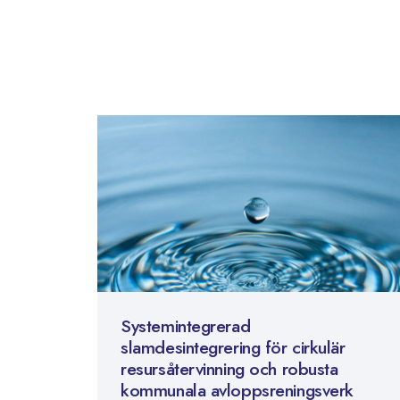
Systemintegrerad
slamdesintegrering för cirkulär
resursåtervinning och robusta
kommunala avloppsreningsverk