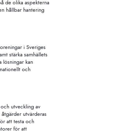
 på de olika aspekterna
en hållbar hantering
roreningar i Sveriges
samt stärka samhällets
a lösningar kan
nationellt och
 och utveckling av
 åtgärder utvärderas
ör att testa och
orer för att