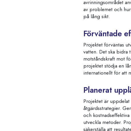
avrinningsområdet anvä
av problemet och hur 
på lång sikt.
Förväntade ef
Projektet förväntas ut
vatten. Det ska bidra t
motståndskraft mot fö
projektet stödja en lå
internationellt för at
Planerat upp
Projektet är uppdelat 
åtgärdsstrategier. Ge
och kostnadseffektiva 
utveckla metoder. Pro
säkerställa att resulta