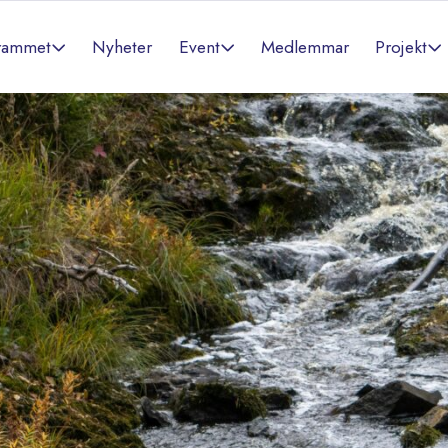
rammet
Event
Projekt
Nyheter
Medlemmar