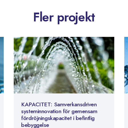
Fler projekt
KAPACITET: Samverkansdriven
systeminnovation för gemensam
fördröjningskapacitet i befintlig
bebyggelse