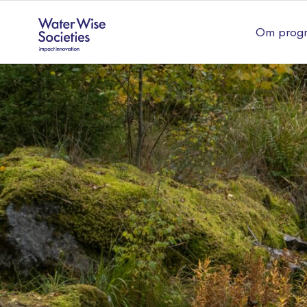
Om prog