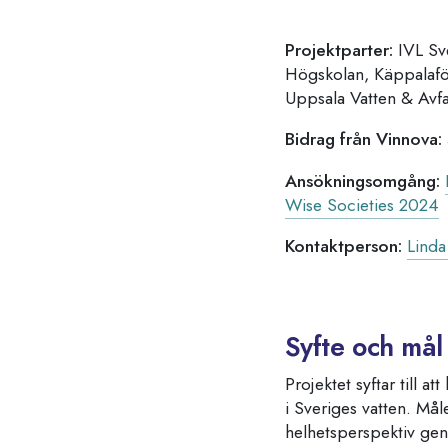
Projektparter:
IVL Sve
Högskolan, Käppalaför
Uppsala Vatten & Avfa
Bidrag från Vinnova:
Ansökningsomgång:
Wise Societies 2024
Kontaktperson:
Lind
Syfte och mål
Projektet syftar till a
i Sveriges vatten. Mål
helhetsperspektiv gen