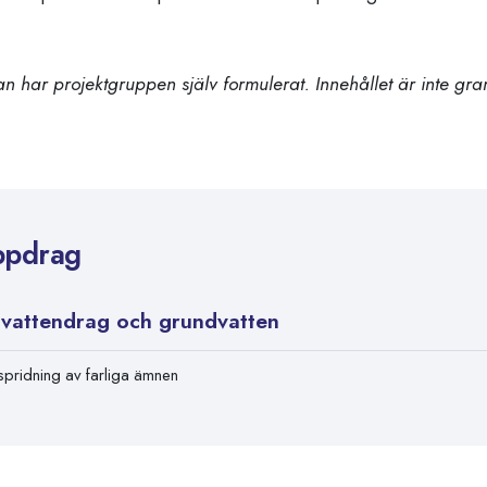
n har projektgruppen själv formulerat. Innehållet är inte gr
ppdrag
 vattendrag och grundvatten
pridning av farliga ämnen