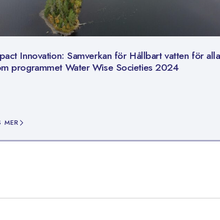
pact Innovation: Samverkan för Hållbart vatten för all
om programmet Water Wise Societies 2024
S MER