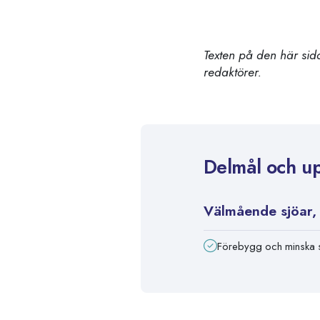
Texten på den här sida
redaktörer.
Delmål och u
Välmående sjöar,
Förebygg och minska s