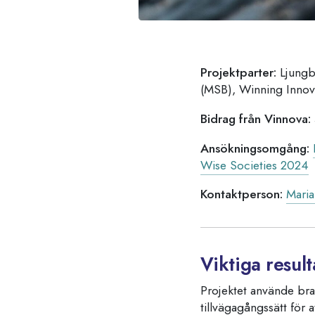
Projektparter:
Ljungb
(MSB), Winning Innov
Bidrag från Vinnova:
Ansökningsomgång:
Wise Societies 2024
Kontaktperson:
Maria
Viktiga resul
Projektet använde br
tillvägagångssätt för 