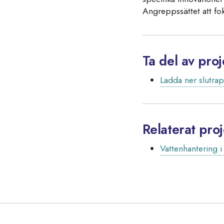
Angreppssättet att fo
Ta del av proj
Ladda ner slutra
Relaterat pro
Vattenhantering i 