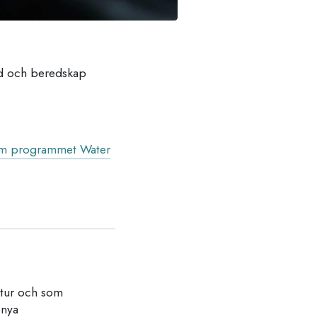
dd och beredskap
inom programmet Water
ktur och som
 nya