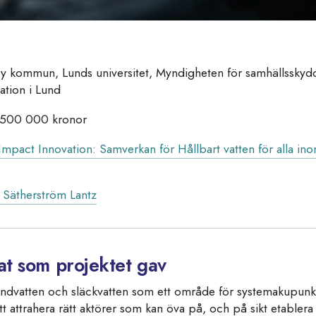
y kommun, Lunds universitet, Myndigheten för samhällssky
ation i Lund
500 000 kronor
Impact Innovation: Samverkan för Hållbart vatten för alla 
 Sätherström Lantz
tat som projektet gav
andvatten och släckvatten som ett område för systemakupun
att attrahera rätt aktörer som kan öva på, och på sikt etablera