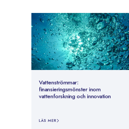
Vattenströmmar:
finansieringsmönster inom
vattenforskning och innovation
LÄS MER