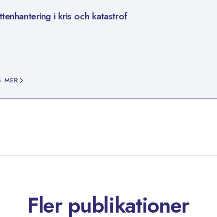
ttenhantering i kris och katastrof
S MER
Fler publikationer