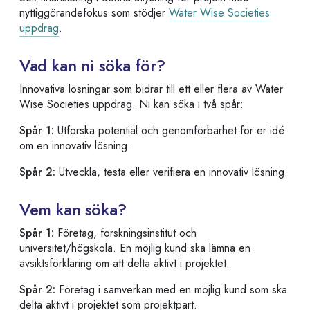
nyttiggörandefokus som stödjer
Water Wise Societies
uppdrag
.
Vad kan ni söka för?
Innovativa lösningar som bidrar till ett eller flera av Water
Wise Societies uppdrag. Ni kan söka i två spår:
Spår 1:
Utforska potential och genomförbarhet för er idé
om en innovativ lösning.
Spår 2:
Utveckla, testa eller verifiera en innovativ lösning.
Vem kan söka?
Spår 1:
Företag, forskningsinstitut och
universitet/högskola. En möjlig kund ska lämna en
avsiktsförklaring om att delta aktivt i projektet.
Spår 2:
Företag i samverkan med en möjlig kund som ska
delta aktivt i projektet som projektpart.