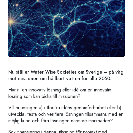
Nu ställer Water Wise Societies om Sverige – på väg
mot missionen om hållbart vatten för alla 2050.
Har ni en innovativ lösning eller idé om en innovativ
lösning som kan bidra till missionen?
Vill ni antingen a) utforska idéns genomförbarhet eller b)
utveckla, testa och verifiera lösningen tillsammans med en
möjlig kund och föra lösningen närmare marknaden?
Sök finansiering i denna utlysning för projekt med