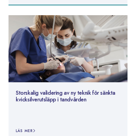
Storskalig validering av ny teknik för sänkta
kvicksilverutsläpp i tandvården
LÄS MER