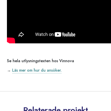
Se hela utlysningstexten hos Vinnova
→
Läs mer om hur du ansöker.
Relaterade projekt