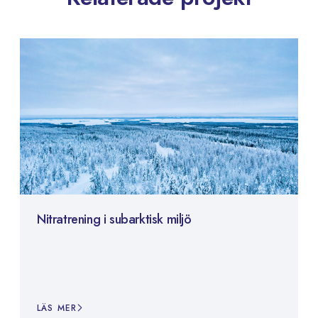
Nitratrening i subarktisk miljö
LÄS MER