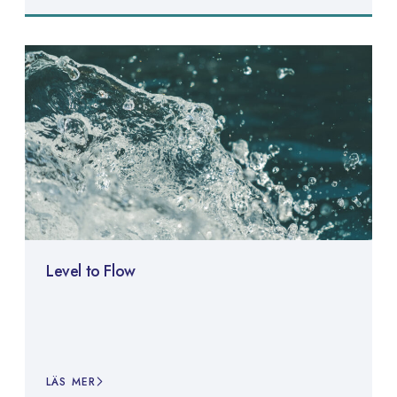
Level to Flow
LÄS MER