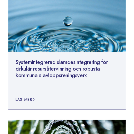
Systemintegrerad slamdesintegrering för
cirkulär resursåtervinning och robusta
kommunala avloppsreningsverk
LÄS MER