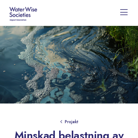
Projekt
Minskad belastning av