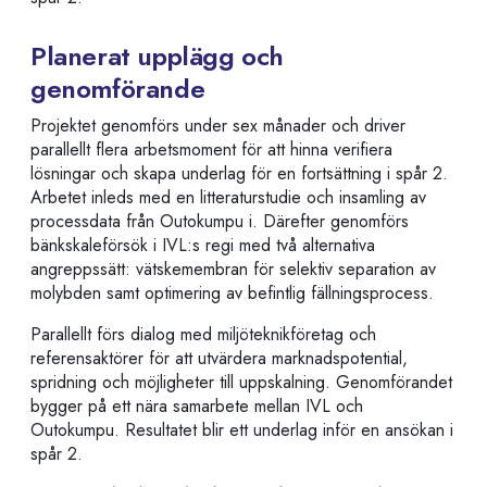
Planerat upplägg och
genomförande
Projektet genomförs under sex månader och driver
parallellt flera arbetsmoment för att hinna verifiera
lösningar och skapa underlag för en fortsättning i spår 2.
Arbetet inleds med en litteraturstudie och insamling av
processdata från Outokumpu i. Därefter genomförs
bänkskaleförsök i IVL:s regi med två alternativa
angreppssätt: vätskemembran för selektiv separation av
molybden samt optimering av befintlig fällningsprocess.
Parallellt förs dialog med miljöteknikföretag och
referensaktörer för att utvärdera marknadspotential,
spridning och möjligheter till uppskalning. Genomförandet
bygger på ett nära samarbete mellan IVL och
Outokumpu. Resultatet blir ett underlag inför en ansökan i
spår 2.