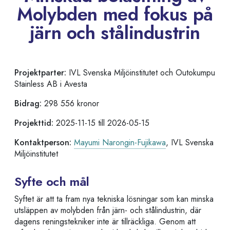
Molybden med fokus på
järn och stålindustrin
Projektparter:
IVL Svenska Miljöinstitutet och Outokumpu
Stainless AB i Avesta
Bidrag:
298 556 kronor
Projekttid:
2025-11-15 till 2026-05-15
Kontaktperson:
Mayumi Narongin-Fujikawa
, IVL Svenska
Miljöinstitutet
Syfte och mål
Syftet är att ta fram nya tekniska lösningar som kan minska
utsläppen av molybden från järn- och stålindustrin, där
dagens reningstekniker inte är tillräckliga. Genom att