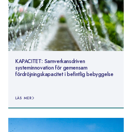
KAPACITET: Samverkansdriven
systeminnovation för gemensam
fördröjningskapacitet i befintlig bebyggelse
LÄS MER