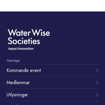
Genvägar
Kommande event
Medlemmar
Utlysningar