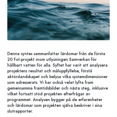
Denna syntes sammanfattar lärdomar från de första
20 FoI-projekt inom utlysningen Samverkan för
hållbart vatten för alla. Syftet har varit att analysera
projektens resultat och måluppfyllelse, förstå
aktörslandskapet och belysa vilka systemdimensioner
som adresserats. Vi har också velat lyfta fram
gemensamma framtidsbilder och nästa steg, inklusive
vilket fortsatt stöd projekten efterfrågar av
programmet. Analysen bygger på de erfarenheter
och lärdomar som projekten själva beskriver i sina
slutrapporter.