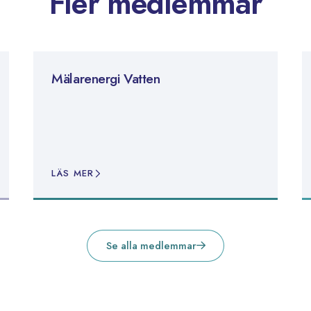
Fler medlemmar
Mälarenergi Vatten
LÄS MER
Se alla medlemmar