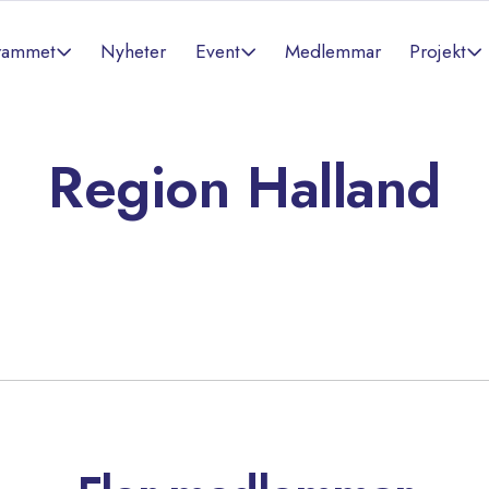
rammet
Event
Projekt
Nyheter
Medlemmar
Region Halland