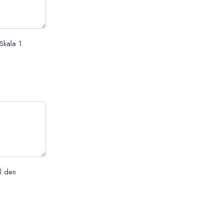
 Skala 1
ll den