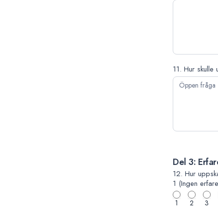
11. Hur skulle
Del 3: Erfar
12. Hur uppskat
1 (Ingen erfare
1
2
3