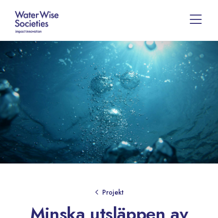
Projekt
Minska utsläppen av