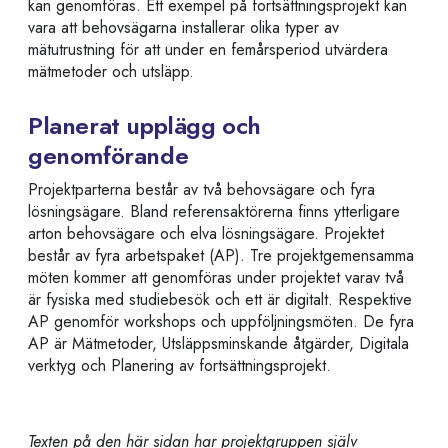
kan genomföras. Ett exempel på fortsättningsprojekt kan
vara att behovsägarna installerar olika typer av
mätutrustning för att under en femårsperiod utvärdera
mätmetoder och utsläpp.
Planerat upplägg och
genomförande
Projektparterna består av två behovsägare och fyra
lösningsägare. Bland referensaktörerna finns ytterligare
arton behovsägare och elva lösningsägare. Projektet
består av fyra arbetspaket (AP). Tre projektgemensamma
möten kommer att genomföras under projektet varav två
är fysiska med studiebesök och ett är digitalt. Respektive
AP genomför workshops och uppföljningsmöten. De fyra
AP är Mätmetoder, Utsläppsminskande åtgärder, Digitala
verktyg och Planering av fortsättningsprojekt.
Texten på den här sidan har projektgruppen själv