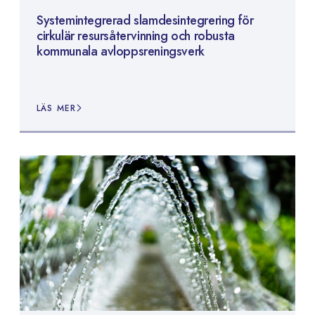
Systemintegrerad slamdesintegrering för
cirkulär resursåtervinning och robusta
kommunala avloppsreningsverk
LÄS MER