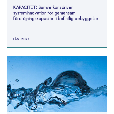
KAPACITET: Samverkansdriven
systeminnovation för gemensam
fördröjningskapacitet i befintlig bebyggelse
LÄS MER