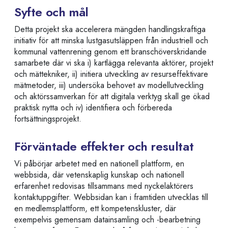
Syfte och mål
Detta projekt ska accelerera mängden handlingskraftiga
initiativ för att minska lustgasutsläppen från industriell och
kommunal vattenrening genom ett branschöverskridande
samarbete där vi ska i) kartlägga relevanta aktörer, projekt
och mättekniker, ii) initiera utveckling av resurseffektivare
mätmetoder, iii) undersöka behovet av modellutveckling
och aktörssamverkan för att digitala verktyg skall ge ökad
praktisk nytta och iv) identifiera och förbereda
fortsättningsprojekt.
Förväntade effekter och resultat
Vi påbörjar arbetet med en nationell plattform, en
webbsida, där vetenskaplig kunskap och nationell
erfarenhet redovisas tillsammans med nyckelaktörers
kontaktuppgifter. Webbsidan kan i framtiden utvecklas till
en medlemsplattform, ett kompetenskluster, där
exempelvis gemensam datainsamling och -bearbetning