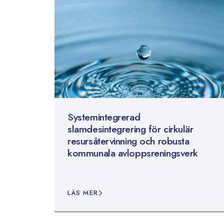
Systemintegrerad
slamdesintegrering för cirkulär
resursåtervinning och robusta
kommunala avloppsreningsverk
LÄS MER