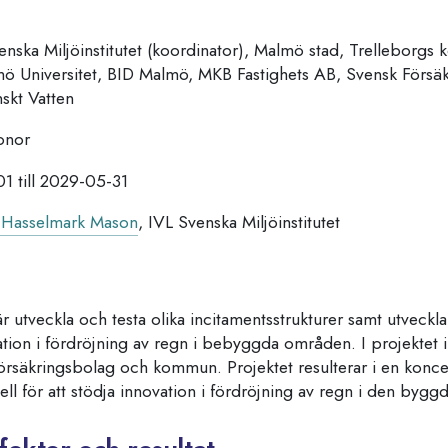
nska Miljöinstitutet (koordinator), Malmö stad, Trelleborgs
 Universitet, BID Malmö, MKB Fastighets AB, Svensk Försäk
skt Vatten
onor
 till 2029-05-31
 Hasselmark Mason
, IVL Svenska Miljöinstitutet
r utveckla och testa olika incitamentsstrukturer samt utveckla
ation i fördröjning av regn i bebyggda områden.
I projektet
, försäkringsbolag och kommun.
Projektet resulterar
i en
konce
 för att stödja innovation i fördröjning av regn i den byggd