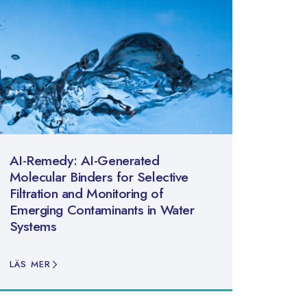
AI-Remedy: AI-Generated
Molecular Binders for Selective
Filtration and Monitoring of
Emerging Contaminants in Water
Systems
LÄS MER