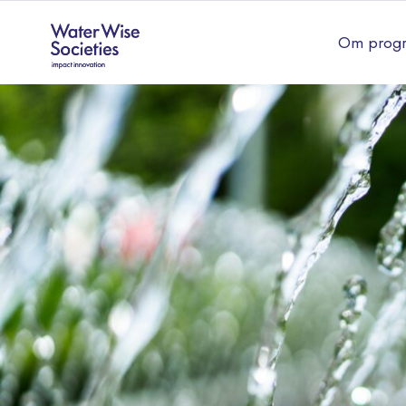
Om prog