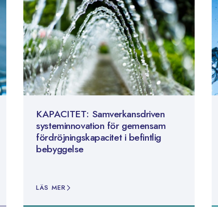
KAPACITET: Samverkansdriven
systeminnovation för gemensam
fördröjningskapacitet i befintlig
bebyggelse
LÄS MER