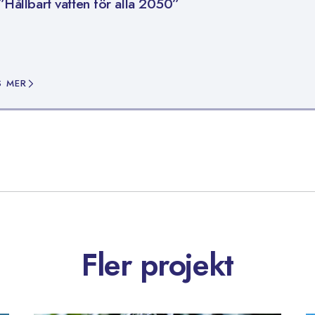
”Hållbart vatten för alla 2050”
S MER
Fler projekt