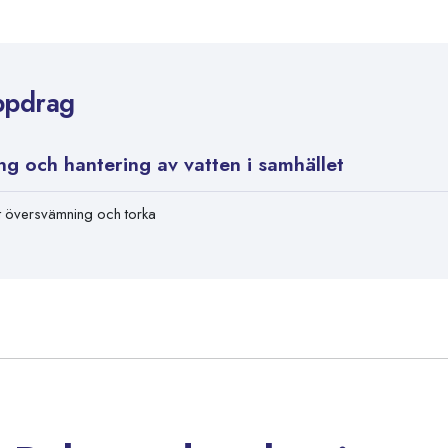
ppdrag
ing och hantering av vatten i samhället
 översvämning och torka