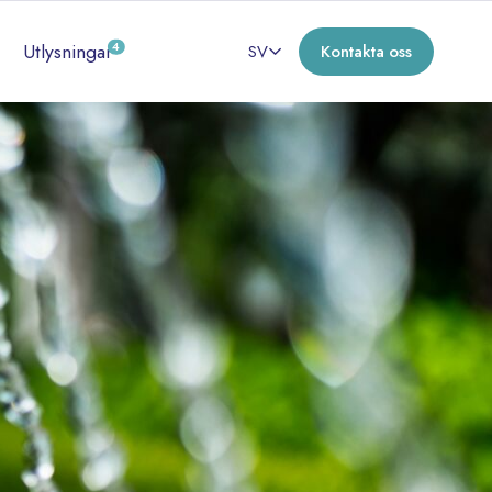
Utlysningar
4
SV
Kontakta oss