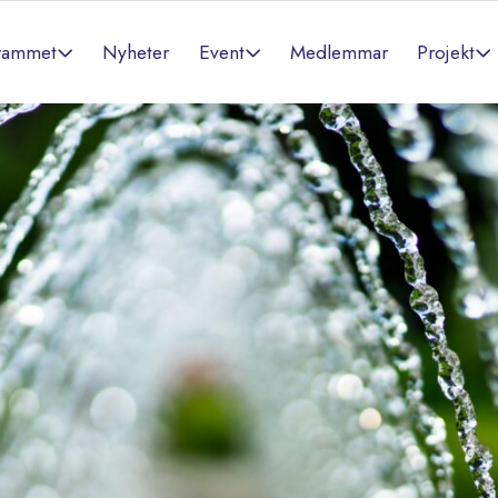
rammet
Event
Projekt
Nyheter
Medlemmar