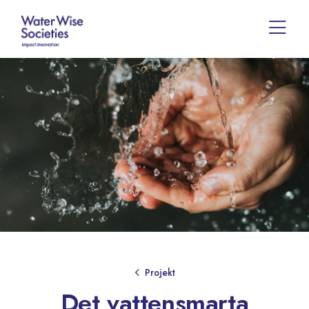
Projekt
Det vattensmarta