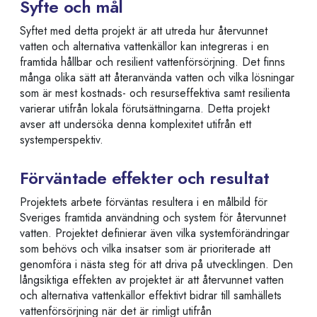
Syfte och mål
Syftet med detta projekt är att utreda hur återvunnet
vatten och alternativa vattenkällor kan integreras i en
framtida hållbar och resilient vattenförsörjning. Det finns
många olika sätt att återanvända vatten och vilka lösningar
som är mest kostnads- och resurseffektiva samt resilienta
varierar utifrån lokala förutsättningarna. Detta projekt
avser att undersöka denna komplexitet utifrån ett
systemperspektiv.
Förväntade effekter och resultat
Projektets arbete förväntas resultera i en målbild för
Sveriges framtida användning och system för återvunnet
vatten. Projektet definierar även vilka systemförändringar
som behövs och vilka insatser som är prioriterade att
genomföra i nästa steg för att driva på utvecklingen. Den
långsiktiga effekten av projektet är att återvunnet vatten
och alternativa vattenkällor effektivt bidrar till samhällets
vattenförsörjning när det är rimligt utifrån