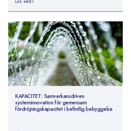
LÄS MER
KAPACITET: Samverkansdriven
systeminnovation för gemensam
fördröjningskapacitet i befintlig bebyggelse