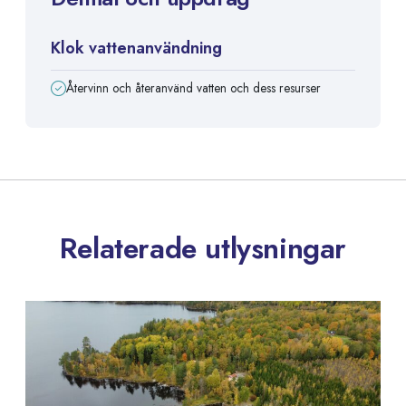
Klok vattenanvändning
Återvinn och återanvänd vatten och dess resurser
Relaterade utlysningar