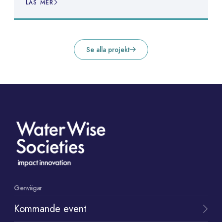
LÄS MER
Se alla projekt
Genvägar
Kommande event