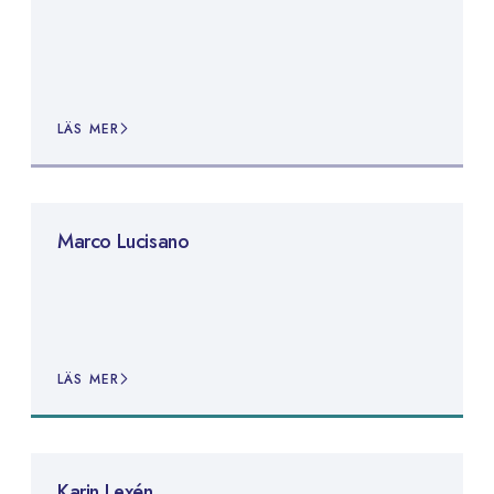
LÄS MER
Marco Lucisano
LÄS MER
Karin Lexén