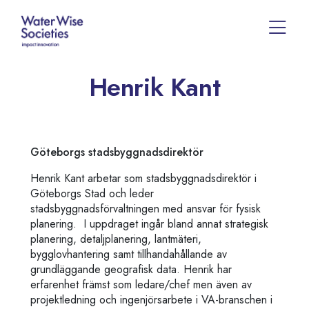
Henrik Kant
Göteborgs stadsbyggnadsdirektör
Henrik Kant
arbetar som stadsbyggnadsdirektör i
Göteborgs Stad och leder
stadsbyggnadsförvaltningen med ansvar för fysisk
planering.
I uppdraget ingår bland annat strategisk
planering, detaljplanering, lantmäteri,
bygglovhantering samt tillhandahållande av
grundläggande geografisk data. Henrik har
erfarenhet främst som ledare/chef men även av
projektledning och ingenjörsarbete i VA-branschen i