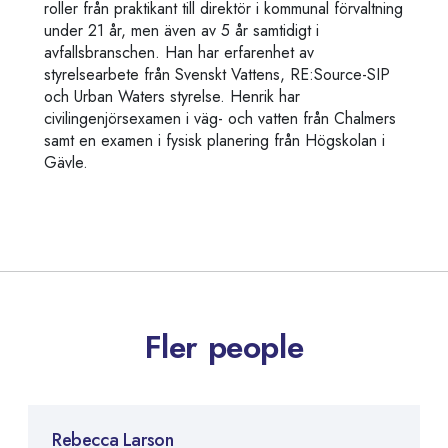
roller från praktikant till direktör i kommunal förvaltning
under 21 år, men även av 5 år samtidigt i
avfallsbranschen. Han har erfarenhet av
styrelsearbete från Svenskt Vattens, RE:Source-SIP
och Urban Waters styrelse. Henrik har
civilingenjörsexamen i väg- och vatten från Chalmers
samt en examen i fysisk planering från Högskolan i
Gävle.
Fler people
Rebecca Larson