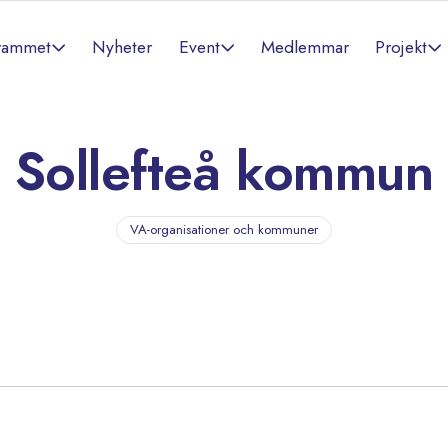
rammet
Event
Projekt
Nyheter
Medlemmar
Sollefteå kommun
VA-organisationer och kommuner