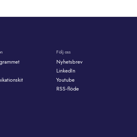
on
Följ oss
grammet
Nyhetsbrev
LinkedIn
kationskit
Youtube
RSS-flöde