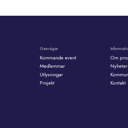
Genvägar
Informati
Kommande event
Om pro
Medlemmar
Nyheter
Utlysningar
Kommuni
Projekt
Kontakt