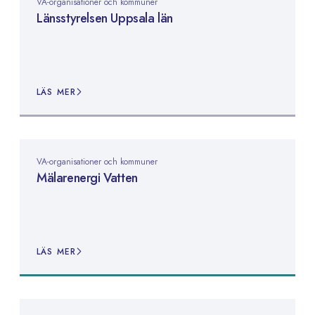
VA-organisationer och kommuner
Länsstyrelsen Uppsala län
LÄS MER
VA-organisationer och kommuner
Mälarenergi Vatten
LÄS MER