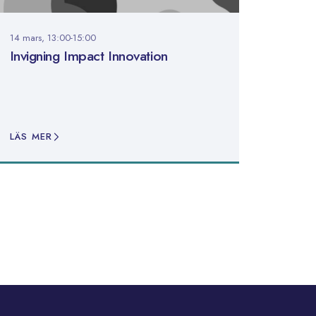
14 mars, 13:00-15:00
Invigning Impact Innovation
LÄS MER