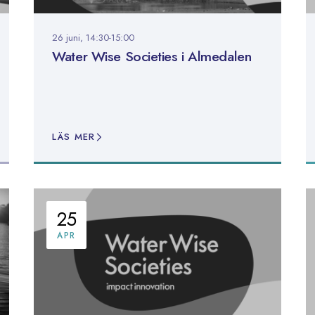
26 juni, 14:30-15:00
Water Wise Societies i Almedalen
LÄS MER
25
APR