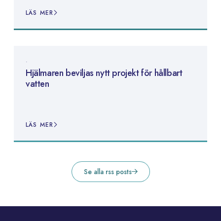
LÄS MER
Hjälmaren beviljas nytt projekt för hållbart
vatten
LÄS MER
Se alla rss posts