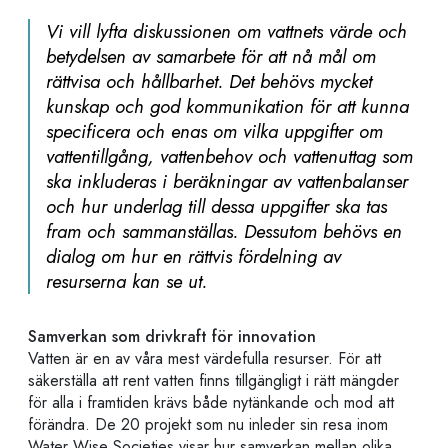
Vi vill lyfta diskussionen om vattnets värde och
betydelsen av samarbete för att nå mål om
rättvisa och hållbarhet. Det behövs mycket
kunskap och god kommunikation för att kunna
specificera och enas om vilka uppgifter om
vattentillgång, vattenbehov och vattenuttag som
ska inkluderas i beräkningar av vattenbalanser
och hur underlag till dessa uppgifter ska tas
fram och sammanställas. Dessutom behövs en
dialog om hur en rättvis fördelning av
resurserna kan se ut.
Samverkan som drivkraft för innovation
Vatten är en av våra mest värdefulla resurser. För att
säkerställa att rent vatten finns tillgängligt i rätt mängder
för alla i framtiden krävs både nytänkande och mod att
förändra. De 20 projekt som nu inleder sin resa inom
Water Wise Societies visar hur samverkan mellan olika