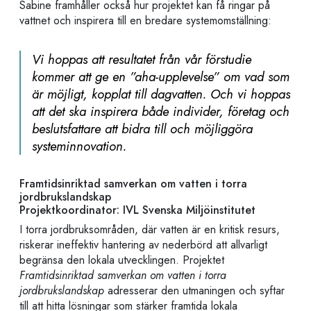
Sabine framhåller också hur projektet kan få ringar på
vattnet och inspirera till en bredare systemomställning:
Vi hoppas att resultatet från vår förstudie
kommer att ge en ”aha-upplevelse” om vad som
är möjligt, kopplat till dagvatten. Och vi hoppas
att det ska inspirera både individer, företag och
beslutsfattare att bidra till och möjliggöra
systeminnovation.
Framtidsinriktad samverkan om vatten i torra
jordbrukslandskap
Projektkoordinator:
IVL Svenska Miljöinstitutet
I torra jordbruksområden, där vatten är en kritisk resurs,
riskerar ineffektiv hantering av nederbörd att allvarligt
begränsa den lokala utvecklingen. Projektet
Framtidsinriktad samverkan om vatten i torra
jordbrukslandskap
adresserar den utmaningen och syftar
till
att hitta lösningar som stärker framtida lokala