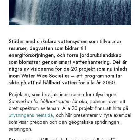
Städer med cirkulära vattensystem som tillvaratar
resurser, dagvatten som bidrar till
energiförsörjningen, och torra jordbrukslandskap
som blomstrar genom smart vattenhantering. Det är
några av visionerna för de 20 projekt som nu inleds
inom Water Wise Societies – ett program som tar
sikte på att nå hållbart vatten för alla år 2050.
Projekten, som beviljats inom ramen för utlysningen
Samverkan för hållbart vatten för alla
, spänner över ett
brett spektrum av teman. Alla 20 projekt finns att hitta på
utlysningens hemsida,
och
här presenterar vi fyra exempel
som visar bredden och den geografiska spridningen i
satsningen.