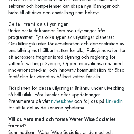
sektorer och kompetenser kan skapa nya lösningar och
bidra till att driva den omställning som behövs.
Delta i framtida utlysningar
Under nästa år kommer flera nya utlysningar från
programmet. Fyra olika typer av utlysningar planeras:
Omställningskluster för acceleration och demonstration av
omställning mot hållbart vatten för alla; Policyinnovation för
att adressera fragmenterad styrning och reglering för
vattenförvaltning i Sverige; Öppen innovationsarena med
innovationscheckar; och Innovativ kommunikation för ökad
förståelse för värdet av hållbart vatten för alla.
Tidsplanen för dessa utlysningar är ännu under utveckling
så håll utkik i våra kanaler efter uppdateringar.
Prenumerera på vårt
nyhetsbrev
och följ oss på
LinkedIn
för att ta del av de senaste nyheterna.
Vill du vara med och forma Water Wise Societies
framtid?
Som medlem i Water Wise Societies är du med och