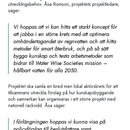
utvecklingsbehov. Åsa Romson, projektets projektledare,
säger:
Vi hoppas att vi kan hitta ett starkt koncept för
att jobba i en större krets med att optimera
omhändertagandet av regnvatten och att hitta
metoder för smart återbruk, och på så sätt
bygga kunskap och testa arbetsmetoder som
bidrar till
Water Wise Societies mission –
hållbart vatten för alla 2050.
Projektet ska samla en bred men lokal aktörskrets för att
tillsammans utveckla förslag på hur kunskapsbyggande
och samverkan kan organiseras i ett större projekt med
nationell räckvidd. Åsa säger:
I förlängningen hoppas vi kunna visa på
policyförslag till beslutsfattare samt