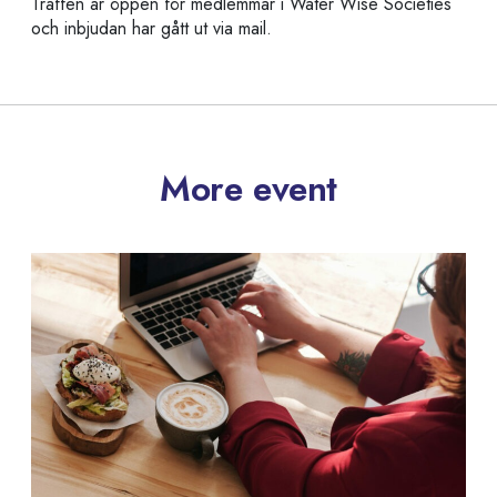
Träffen är öppen för medlemmar i Water Wise Societies
och inbjudan har gått ut via mail.
More event